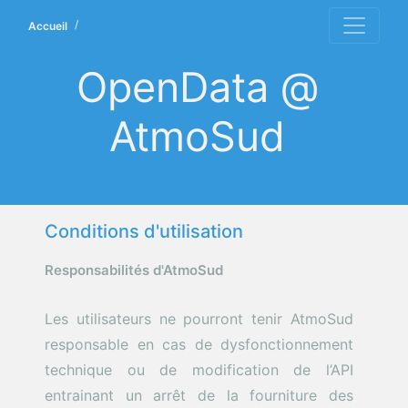
Accueil
OpenData @
AtmoSud
Conditions d'utilisation
Responsabilités d'AtmoSud
Les utilisateurs ne pourront tenir AtmoSud
responsable en cas de dysfonctionnement
technique ou de modification de l’API
entrainant un arrêt de la fourniture des